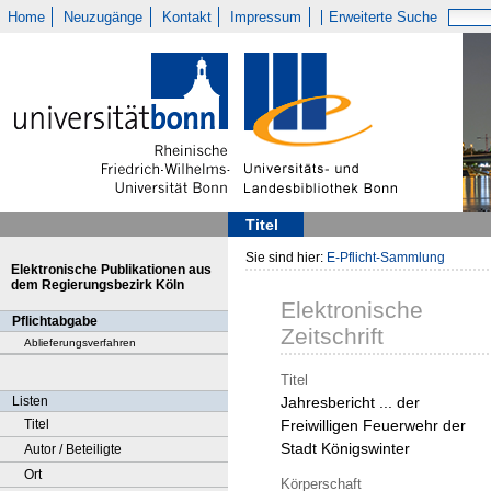
Home
Neuzugänge
Kontakt
Impressum
Erweiterte Suche
Titel
Sie sind hier:
E-Pflicht-Sammlung
Elektronische Publikationen aus
dem Regierungsbezirk Köln
Elektronische
Pflichtabgabe
Zeitschrift
Ablieferungsverfahren
Titel
Listen
Jahresbericht ... der
Titel
Freiwilligen Feuerwehr der
Stadt Königswinter
Autor / Beteiligte
Ort
Körperschaft