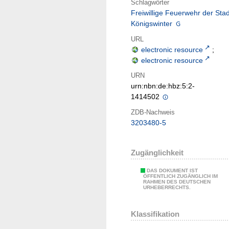
Schlagwörter
Freiwillige Feuerwehr der Stad
Königswinter
URL
electronic resource
;
electronic resource
URN
urn:nbn:de:hbz:5:2-
1414502
ZDB-Nachweis
3203480-5
Zugänglichkeit
DAS DOKUMENT IST
ÖFFENTLICH ZUGÄNGLICH IM
RAHMEN DES DEUTSCHEN
URHEBERRECHTS.
Klassifikation