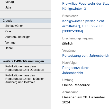
Verlag
Freiwillige Feuerwehr der Stad
Jahr
Königswinter
Erschienen
Clouds
Königswinter
:
[Verlag nicht
Schlagwörter
ermittelbar]
,
1999 [?]-2003,
[2000?-2004]
Orte
Autoren / Beteiligte
Erscheinungsfrequenz
Verlage
jährlich
Jahre
Vorgänger
Fortsetzung von: Jahresberich
Weitere E-Pflichtsammlungen
Nachfolger
Publikationen aus dem
Fortgesetzt durch:
Regierungsbezirk Düsseldorf
Jahresbericht ...
Publikationen aus den
Regierungsbezirken Münster,
Umfang
Arnsberg und Detmold
Online-Ressource
Anmerkung
Gesehen am 20. Dezember
2024