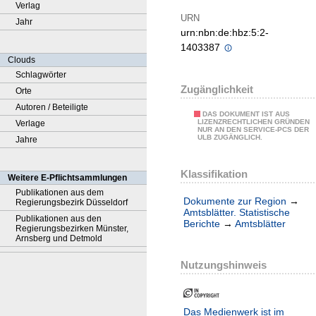
Verlag
URN
Jahr
urn:nbn:de:hbz:5:2-
1403387
Clouds
Schlagwörter
Zugänglichkeit
Orte
Autoren / Beteiligte
DAS DOKUMENT IST AUS
LIZENZRECHTLICHEN GRÜNDEN
Verlage
NUR AN DEN SERVICE-PCS DER
ULB ZUGÄNGLICH.
Jahre
Klassifikation
Weitere E-Pflichtsammlungen
Publikationen aus dem
Dokumente zur Region
→
Regierungsbezirk Düsseldorf
Amtsblätter. Statistische
Publikationen aus den
Berichte
→
Amtsblätter
Regierungsbezirken Münster,
Arnsberg und Detmold
Nutzungshinweis
Das Medienwerk ist im