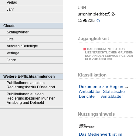
Verlag
URN
Jahr
urn:nbn:de:hbz:5:2-
1395225
Clouds
Schlagwörter
Zugänglichkeit
Orte
Autoren / Beteiligte
DAS DOKUMENT IST AUS
LIZENZRECHTLICHEN GRÜNDEN
Verlage
NUR AN DEN SERVICE-PCS DER
ULB ZUGÄNGLICH.
Jahre
Klassifikation
Weitere E-Pflichtsammlungen
Publikationen aus dem
Dokumente zur Region
→
Regierungsbezirk Düsseldorf
Amtsblätter. Statistische
Publikationen aus den
Berichte
→
Amtsblätter
Regierungsbezirken Münster,
Arnsberg und Detmold
Nutzungshinweis
Das Medienwerk ist im