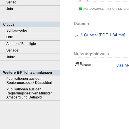
Verlag
Jahr
DAS DOKUMENT IST ÖFFENTLI
Dateien
Clouds
Schlagwörter
1.Quartal
[
PDF
1.34 mb
]
Orte
Autoren / Beteiligte
Verlage
Nutzungshinweis
Jahre
Das Me
Weitere E-Pflichtsammlungen
Publikationen aus dem
Regierungsbezirk Düsseldorf
Publikationen aus den
Regierungsbezirken Münster,
Arnsberg und Detmold