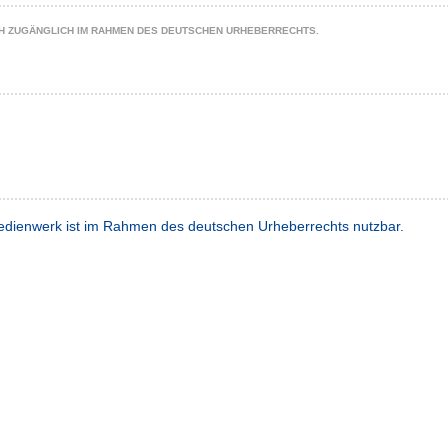
CH ZUGÄNGLICH IM RAHMEN DES DEUTSCHEN URHEBERRECHTS.
dienwerk ist im Rahmen des deutschen Urheberrechts nutzbar.