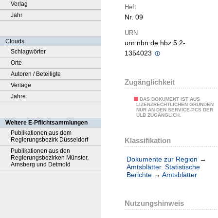
Verlag
Heft
Jahr
Nr. 09
URN
Clouds
urn:nbn:de:hbz:5:2-
Schlagwörter
1354023
Orte
Autoren / Beteiligte
Zugänglichkeit
Verlage
Jahre
DAS DOKUMENT IST AUS
LIZENZRECHTLICHEN GRÜNDEN
NUR AN DEN SERVICE-PCS DER
ULB ZUGÄNGLICH.
Weitere E-Pflichtsammlungen
Publikationen aus dem
Klassifikation
Regierungsbezirk Düsseldorf
Publikationen aus den
Regierungsbezirken Münster,
Dokumente zur Region
→
Arnsberg und Detmold
Amtsblätter. Statistische
Berichte
→
Amtsblätter
Nutzungshinweis