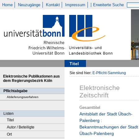
Home
Neuzugänge
Kontakt
Impressum
Erweiterte Suche
Titel
Sie sind hier:
E-Pflicht-Sammlung
Elektronische Publikationen aus
dem Regierungsbezirk Köln
Elektronische
Pflichtabgabe
Zeitschrift
Ablieferungsverfahren
Gesamttitel
Listen
Amtsblatt der Stadt Übach-
Titel
Palenberg :
Bekanntmachungen der Stadt
Autor / Beteiligte
Übach-Palenberg
Ort