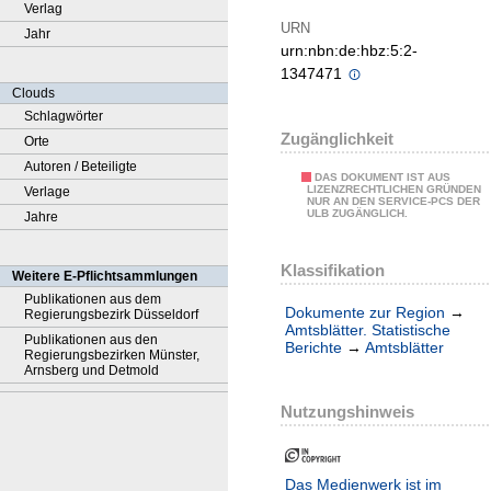
Verlag
URN
Jahr
urn:nbn:de:hbz:5:2-
1347471
Clouds
Schlagwörter
Zugänglichkeit
Orte
Autoren / Beteiligte
DAS DOKUMENT IST AUS
LIZENZRECHTLICHEN GRÜNDEN
Verlage
NUR AN DEN SERVICE-PCS DER
ULB ZUGÄNGLICH.
Jahre
Klassifikation
Weitere E-Pflichtsammlungen
Publikationen aus dem
Dokumente zur Region
→
Regierungsbezirk Düsseldorf
Amtsblätter. Statistische
Publikationen aus den
Berichte
→
Amtsblätter
Regierungsbezirken Münster,
Arnsberg und Detmold
Nutzungshinweis
Das Medienwerk ist im