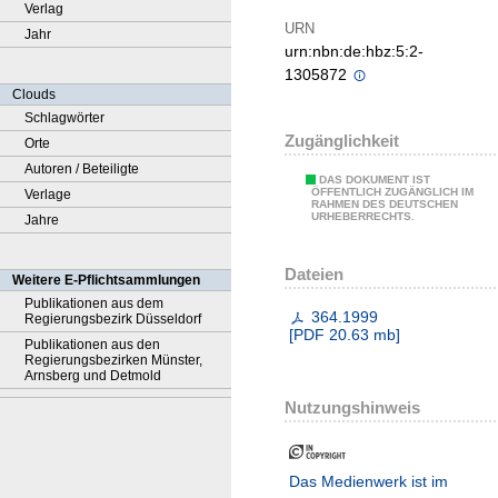
Verlag
URN
Jahr
urn:nbn:de:hbz:5:2-
1305872
Clouds
Schlagwörter
Zugänglichkeit
Orte
Autoren / Beteiligte
DAS DOKUMENT IST
ÖFFENTLICH ZUGÄNGLICH IM
Verlage
RAHMEN DES DEUTSCHEN
URHEBERRECHTS.
Jahre
Dateien
Weitere E-Pflichtsammlungen
Publikationen aus dem
364.1999
Regierungsbezirk Düsseldorf
[
PDF
20.63 mb
]
Publikationen aus den
Regierungsbezirken Münster,
Arnsberg und Detmold
Nutzungshinweis
Das Medienwerk ist im