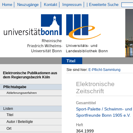
Home
Neuzugänge
Kontakt
Impressum
Erweiterte Suche
Titel
Sie sind hier:
E-Pflicht-Sammlung
Elektronische Publikationen aus
dem Regierungsbezirk Köln
Elektronische
Pflichtabgabe
Zeitschrift
Ablieferungsverfahren
Gesamttitel
Listen
Sport-Palette / Schwimm- und
Titel
Sportfreunde Bonn 1905 e.V.
Autor / Beteiligte
Heft
Ort
364.1999