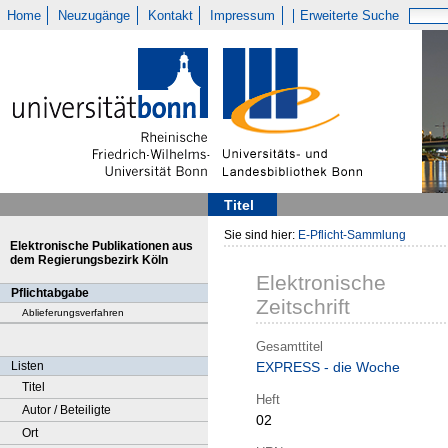
Home
Neuzugänge
Kontakt
Impressum
Erweiterte Suche
Titel
Sie sind hier:
E-Pflicht-Sammlung
Elektronische Publikationen aus
dem Regierungsbezirk Köln
Elektronische
Pflichtabgabe
Zeitschrift
Ablieferungsverfahren
Gesamttitel
Listen
EXPRESS - die Woche
Titel
Heft
Autor / Beteiligte
02
Ort