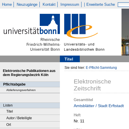
Home
Neuzugänge
Kontakt
Impressum
Erweiterte Suche
Titel
Sie sind hier:
E-Pflicht-Sammlung
Elektronische Publikationen aus
dem Regierungsbezirk Köln
Elektronische
Pflichtabgabe
Zeitschrift
Ablieferungsverfahren
Gesamttitel
Listen
Amtsblätter / Stadt Erftstadt
Titel
Heft
Autor / Beteiligte
Nr. 11
Ort