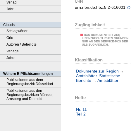
URN
Verlag
urn:nbn:de:hbz:5:2-616001
Jahr
Zugänglichkeit
Clouds
Schlagwörter
DAS DOKUMENT IST AUS
Orte
LIZENZRECHTLICHEN GRÜNDEN
NUR AN DEN SERVICE-PCS DER
Autoren / Beteiligte
ULB ZUGÄNGLICH.
Verlage
Jahre
Klassifikation
Dokumente zur Region
→
Weitere E-Pflichtsammlungen
Amtsblätter. Statistische
Publikationen aus dem
Berichte
→
Amtsblätter
Regierungsbezirk Düsseldorf
Publikationen aus den
Regierungsbezirken Münster,
Hefte
Arnsberg und Detmold
Nr. 11
Teil 2