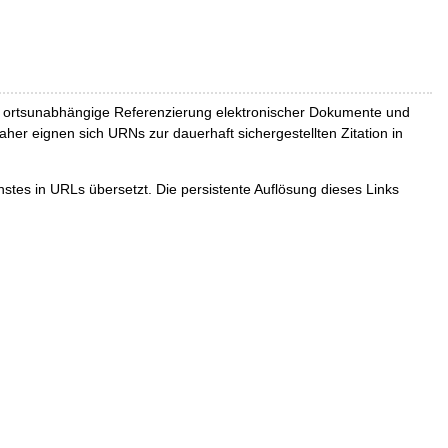
und ortsunabhängige Referenzierung elektronischer Dokumente und
Daher eignen sich URNs zur dauerhaft sichergestellten Zitation in
tes in URLs übersetzt. Die persistente Auflösung dieses Links