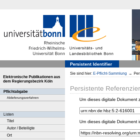
Persistent Identifier
Sie sind hier:
E-Pflicht-Sammlung
→
Pers
Elektronische Publikationen aus
dem Regierungsbezirk Köln
Persistente Referenzie
Pflichtabgabe
Ablieferungsverfahren
Um dieses digitale Dokument z
Listen
Titel
Um dieses digitale Dokument i
Autor / Beteiligte
Ort