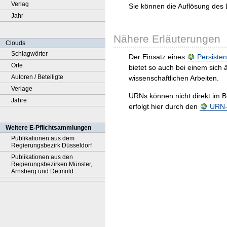
Verlag
Sie können die Auflösung des 
Jahr
Nähere Erläuterungen
Clouds
Schlagwörter
Der Einsatz eines
Persisten
Orte
bietet so auch bei einem sic
Autoren / Beteiligte
wissenschaftlichen Arbeiten.
Verlage
URNs können nicht direkt im B
Jahre
erfolgt hier durch den
URN-R
Weitere E-Pflichtsammlungen
Publikationen aus dem
Regierungsbezirk Düsseldorf
Publikationen aus den
Regierungsbezirken Münster,
Arnsberg und Detmold