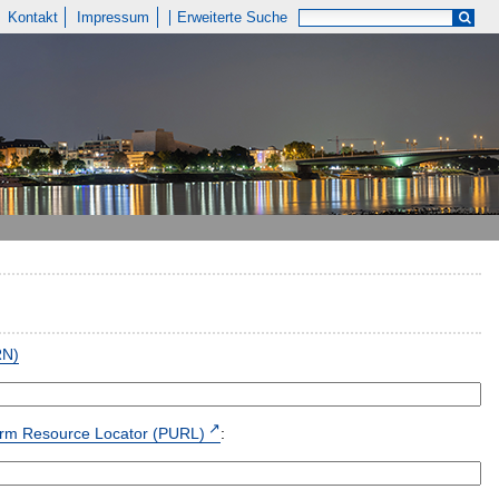
Kontakt
Impressum
Erweiterte Suche
RN)
form Resource Locator (PURL)
: