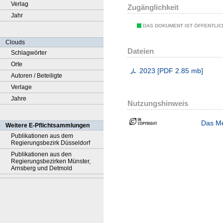
Verlag
Zugänglichkeit
Jahr
DAS DOKUMENT IST ÖFFENTLI
Clouds
Dateien
Schlagwörter
Orte
2023
[
PDF
2.85 mb
]
Autoren / Beteiligte
Verlage
Jahre
Nutzungshinweis
Das Me
Weitere E-Pflichtsammlungen
Publikationen aus dem
Regierungsbezirk Düsseldorf
Publikationen aus den
Regierungsbezirken Münster,
Arnsberg und Detmold