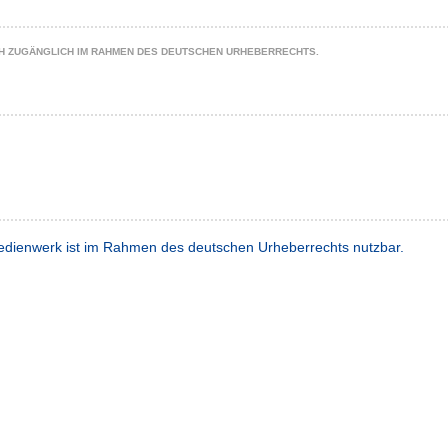
CH ZUGÄNGLICH IM RAHMEN DES DEUTSCHEN URHEBERRECHTS.
dienwerk ist im Rahmen des deutschen Urheberrechts nutzbar.