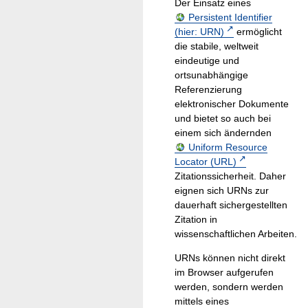
Der Einsatz eines
Persistent Identifier
(hier: URN)
ermöglicht
die stabile, weltweit
eindeutige und
ortsunabhängige
Referenzierung
elektronischer Dokumente
und bietet so auch bei
einem sich ändernden
Uniform Resource
Locator (URL)
Zitationssicherheit. Daher
eignen sich URNs zur
dauerhaft sichergestellten
Zitation in
wissenschaftlichen Arbeiten.
URNs können nicht direkt
im Browser aufgerufen
werden, sondern werden
mittels eines