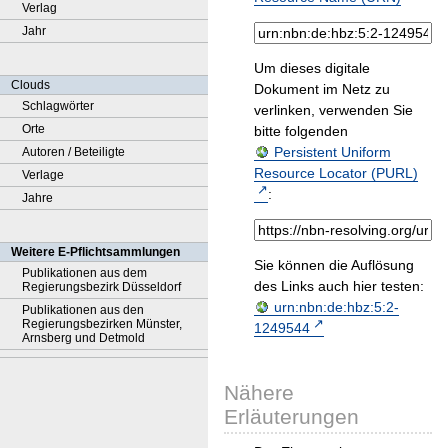
Verlag
Jahr
Um dieses digitale
Clouds
Dokument im Netz zu
Schlagwörter
verlinken, verwenden Sie
Orte
bitte folgenden
Persistent Uniform
Autoren / Beteiligte
Resource Locator (PURL)
Verlage
:
Jahre
Weitere E-Pflichtsammlungen
Sie können die Auflösung
Publikationen aus dem
des Links auch hier testen:
Regierungsbezirk Düsseldorf
urn:nbn:de:hbz:5:2-
Publikationen aus den
Regierungsbezirken Münster,
1249544
Arnsberg und Detmold
Nähere
Erläuterungen