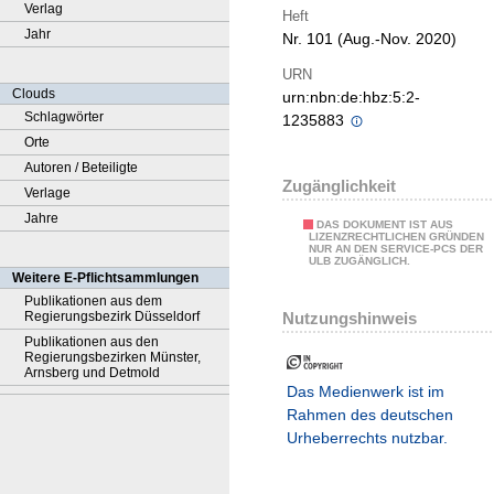
Verlag
Heft
Jahr
Nr. 101 (Aug.-Nov. 2020)
URN
Clouds
urn:nbn:de:hbz:5:2-
Schlagwörter
1235883
Orte
Autoren / Beteiligte
Zugänglichkeit
Verlage
Jahre
DAS DOKUMENT IST AUS
LIZENZRECHTLICHEN GRÜNDEN
NUR AN DEN SERVICE-PCS DER
ULB ZUGÄNGLICH.
Weitere E-Pflichtsammlungen
Publikationen aus dem
Nutzungshinweis
Regierungsbezirk Düsseldorf
Publikationen aus den
Regierungsbezirken Münster,
Arnsberg und Detmold
Das Medienwerk ist im
Rahmen des deutschen
Urheberrechts nutzbar.