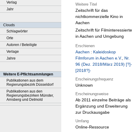
Verlag
Weitere Titel
Jahr
Zeitschrift für das
nichtkommerzielle Kino in
Aachen
Clouds
Zeitschrift für Filminteressierte
Schlagwörter
in Aachen und Umgebung
Orte
Autoren / Beteiligte
Erschienen
Verlage
Aachen
:
Kaleidoskop
Filmforum in Aachen e.V.
,
Nr.
Jahre
96 (Dez. 2018/März 2019) [?]-
[2018?]-
Weitere E-Pflichtsammlungen
Erscheinungsfrequenz
Publikationen aus dem
Regierungsbezirk Düsseldorf
Unknown
Publikationen aus den
Erscheinungsweise
Regierungsbezirken Münster,
Arnsberg und Detmold
Ab 2011 einzelne Beiträge als
Ergänzung und Erweiterung
zur Druckausgabe
Umfang
Online-Ressource