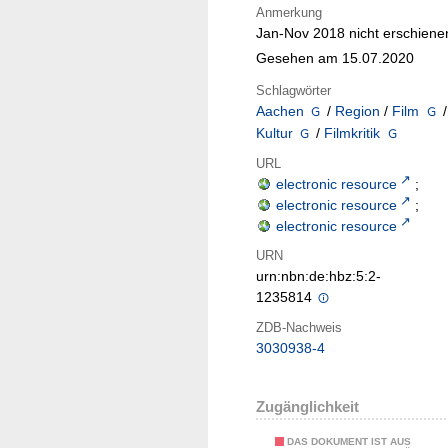
Anmerkung
Jan-Nov 2018 nicht erschiene
Gesehen am 15.07.2020
Schlagwörter
Aachen
/
Region
/
Film
/
Kultur
/
Filmkritik
URL
electronic resource
;
electronic resource
;
electronic resource
URN
urn:nbn:de:hbz:5:2-
1235814
ZDB-Nachweis
3030938-4
Zugänglichkeit
DAS DOKUMENT IST AUS