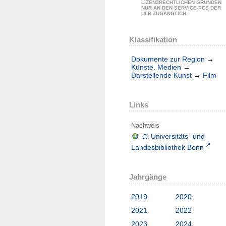
LIZENZRECHTLICHEN GRÜNDEN
NUR AN DEN SERVICE-PCS DER
ULB ZUGÄNGLICH.
Klassifikation
Dokumente zur Region
→
Künste. Medien
→
Darstellende Kunst
→
Film
Links
Nachweis
Universitäts- und
Landesbibliothek Bonn
Jahrgänge
2019
2020
2021
2022
2023
2024