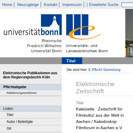
Home
Neuzugänge
Kontakt
Impressum
Erweiterte Suche
Titel
Sie sind hier:
E-Pflicht-Sammlung
Elektronische Publikationen aus
dem Regierungsbezirk Köln
Elektronische
Pflichtabgabe
Zeitschrift
Ablieferungsverfahren
Titel
Listen
Kaleizette : Zeitschrift für
Titel
Filmkultur aus der Welt in
Aachen / Kaleidoskop
Autor / Beteiligte
Filmforum in Aachen e.V.
Ort