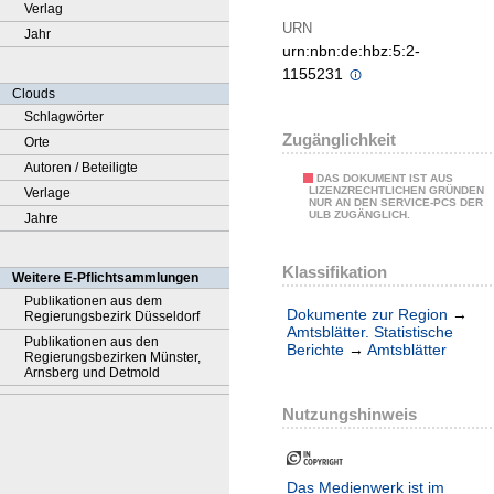
Verlag
URN
Jahr
urn:nbn:de:hbz:5:2-
1155231
Clouds
Schlagwörter
Zugänglichkeit
Orte
Autoren / Beteiligte
DAS DOKUMENT IST AUS
LIZENZRECHTLICHEN GRÜNDEN
Verlage
NUR AN DEN SERVICE-PCS DER
ULB ZUGÄNGLICH.
Jahre
Klassifikation
Weitere E-Pflichtsammlungen
Publikationen aus dem
Dokumente zur Region
→
Regierungsbezirk Düsseldorf
Amtsblätter. Statistische
Publikationen aus den
Berichte
→
Amtsblätter
Regierungsbezirken Münster,
Arnsberg und Detmold
Nutzungshinweis
Das Medienwerk ist im