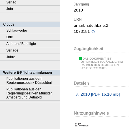
Verlag
Jahrgang
Jahr
2010
URN
Clouds
urn:nbn:de:hbz:5:2-
Schlagwörter
1073181
Orte
Autoren / Beteiligte
Zugänglichkeit
Verlage
Jahre
DAS DOKUMENT IST
ÖFFENTLICH ZUGÄNGLICH IM
RAHMEN DES DEUTSCHEN
URHEBERRECHTS.
Weitere E-Pflichtsammlungen
Publikationen aus dem
Dateien
Regierungsbezirk Düsseldorf
Publikationen aus den
Regierungsbezirken Münster,
2010
[
PDF
16.18 mb
]
Arnsberg und Detmold
Nutzungshinweis