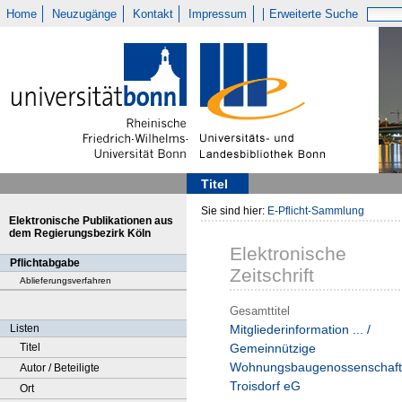
Home
Neuzugänge
Kontakt
Impressum
Erweiterte Suche
Titel
Sie sind hier:
E-Pflicht-Sammlung
Elektronische Publikationen aus
dem Regierungsbezirk Köln
Elektronische
Pflichtabgabe
Zeitschrift
Ablieferungsverfahren
Gesamttitel
Listen
Mitgliederinformation ... /
Titel
Gemeinnützige
Wohnungsbaugenossenschaft
Autor / Beteiligte
Troisdorf eG
Ort