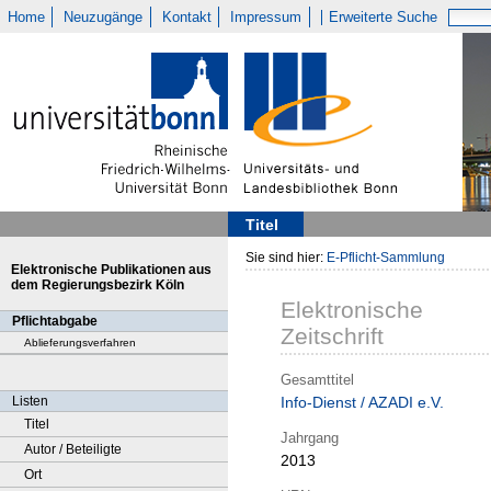
Home
Neuzugänge
Kontakt
Impressum
Erweiterte Suche
Titel
Sie sind hier:
E-Pflicht-Sammlung
Elektronische Publikationen aus
dem Regierungsbezirk Köln
Elektronische
Pflichtabgabe
Zeitschrift
Ablieferungsverfahren
Gesamttitel
Listen
Info-Dienst / AZADI e.V.
Titel
Jahrgang
Autor / Beteiligte
2013
Ort