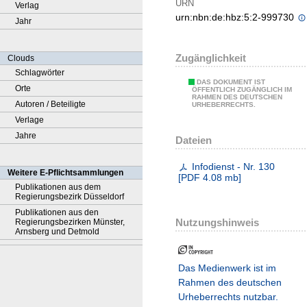
URN
Verlag
urn:nbn:de:hbz:5:2-999730
Jahr
Zugänglichkeit
Clouds
Schlagwörter
DAS DOKUMENT IST
Orte
ÖFFENTLICH ZUGÄNGLICH IM
RAHMEN DES DEUTSCHEN
Autoren / Beteiligte
URHEBERRECHTS.
Verlage
Jahre
Dateien
Infodienst - Nr. 130
Weitere E-Pflichtsammlungen
[
PDF
4.08 mb
]
Publikationen aus dem
Regierungsbezirk Düsseldorf
Publikationen aus den
Nutzungshinweis
Regierungsbezirken Münster,
Arnsberg und Detmold
Das Medienwerk ist im
Rahmen des deutschen
Urheberrechts nutzbar.