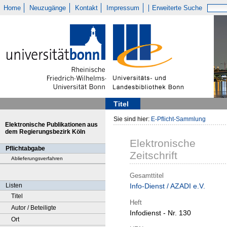
Home
Neuzugänge
Kontakt
Impressum
Erweiterte Suche
Titel
Sie sind hier:
E-Pflicht-Sammlung
Elektronische Publikationen aus
dem Regierungsbezirk Köln
Elektronische
Pflichtabgabe
Zeitschrift
Ablieferungsverfahren
Gesamttitel
Listen
Info-Dienst / AZADI e.V.
Titel
Heft
Autor / Beteiligte
Infodienst - Nr. 130
Ort