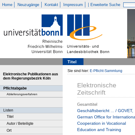
Home
Neuzugänge
Kontakt
Impressum
Erweiterte Suche
Titel
Sie sind hier:
E-Pflicht-Sammlung
Elektronische Publikationen aus
dem Regierungsbezirk Köln
Elektronische
Pflichtabgabe
Zeitschrift
Ablieferungsverfahren
Gesamttitel
Listen
Geschäftsbericht ... / GOVET,
Titel
German Office for Internationa
Cooperation in Vocational
Autor / Beteiligte
Education and Training
Ort