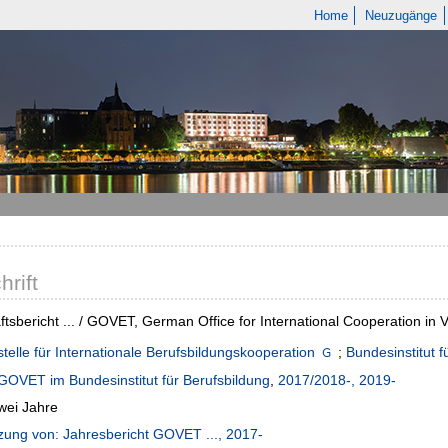
Home
Neuzugänge
hrift
tsbericht ... / GOVET, German Office for International Cooperation in 
stelle für Internationale Berufsbildungskooperation
;
Bundesinstitut f
GOVET im Bundesinstitut für Berufsbildung
,
2017/2018-, 2019-
zwei Jahre
zung von: Jahresbericht GOVET ..., 2017-