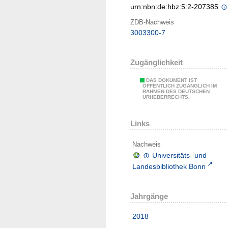
urn:nbn:de:hbz:5:2-207385
ZDB-Nachweis
3003300-7
Zugänglichkeit
DAS DOKUMENT IST
ÖFFENTLICH ZUGÄNGLICH IM
RAHMEN DES DEUTSCHEN
URHEBERRECHTS.
Links
Nachweis
Universitäts- und
Landesbibliothek Bonn
Jahrgänge
2018