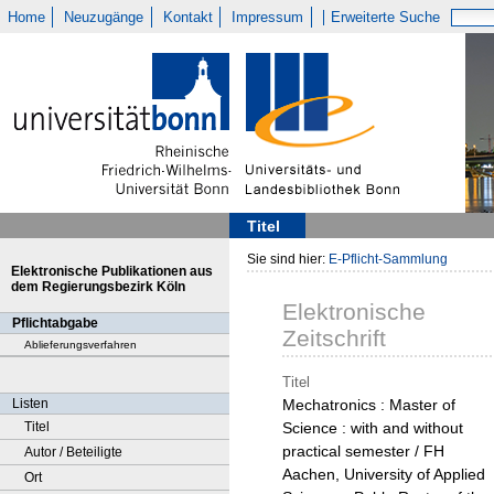
Home
Neuzugänge
Kontakt
Impressum
Erweiterte Suche
Titel
Sie sind hier:
E-Pflicht-Sammlung
Elektronische Publikationen aus
dem Regierungsbezirk Köln
Elektronische
Pflichtabgabe
Zeitschrift
Ablieferungsverfahren
Titel
Listen
Mechatronics : Master of
Titel
Science : with and without
practical semester / FH
Autor / Beteiligte
Aachen, University of Applied
Ort