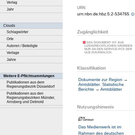
Verlag
URN
Jahr
urn:nbn:de:hbz:5:2-534765
Clouds
Zugänglichkeit
Schlagwörter
Orte
DAS DOKUMENT IST AUS
Autoren / Beteiligte
LIZENZRECHTLICHEN GRÜNDEN
NUR AN DEN SERVICE-PCS DER
Verlage
ULB ZUGÄNGLICH.
Jahre
Klassifikation
Weitere E-Pflichtsammlungen
Dokumente zur Region
→
Publikationen aus dem
Amtsblätter. Statistische
Regierungsbezirk Düsseldorf
Berichte
→
Amtsblätter
Publikationen aus den
Regierungsbezirken Münster,
Arnsberg und Detmold
Nutzungshinweis
Das Medienwerk ist im
Rahmen des deutschen