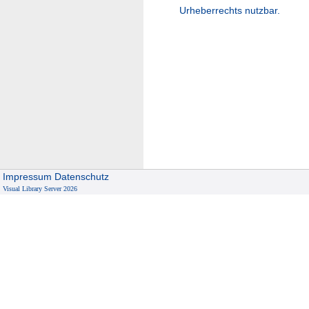
Urheberrechts nutzbar.
Impressum
Datenschutz
Visual Library Server 2026