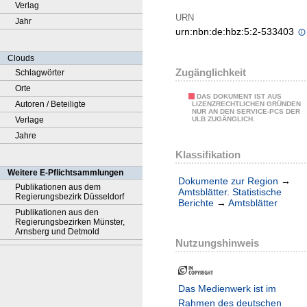
Verlag
URN
Jahr
urn:nbn:de:hbz:5:2-533403
Clouds
Zugänglichkeit
Schlagwörter
Orte
DAS DOKUMENT IST AUS
Autoren / Beteiligte
LIZENZRECHTLICHEN GRÜNDEN
NUR AN DEN SERVICE-PCS DER
Verlage
ULB ZUGÄNGLICH.
Jahre
Klassifikation
Weitere E-Pflichtsammlungen
Dokumente zur Region
→
Publikationen aus dem
Amtsblätter. Statistische
Regierungsbezirk Düsseldorf
Berichte
→
Amtsblätter
Publikationen aus den
Regierungsbezirken Münster,
Arnsberg und Detmold
Nutzungshinweis
Das Medienwerk ist im
Rahmen des deutschen