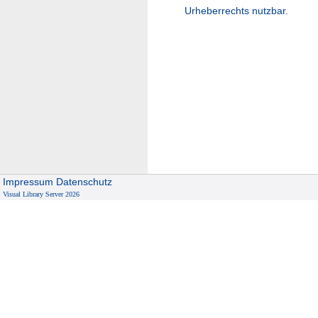
Urheberrechts nutzbar.
Impressum
Datenschutz
Visual Library Server 2026