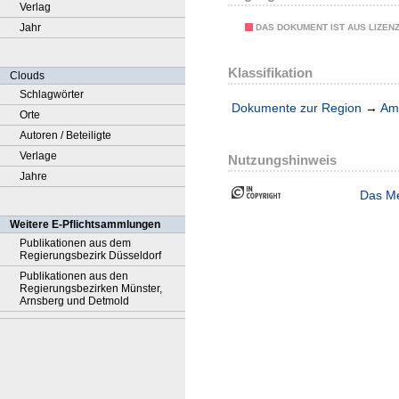
Verlag
Jahr
DAS DOKUMENT IST AUS LIZEN
Klassifikation
Clouds
Schlagwörter
Dokumente zur Region
→
Amt
Orte
Autoren / Beteiligte
Verlage
Nutzungshinweis
Jahre
Das Me
Weitere E-Pflichtsammlungen
Publikationen aus dem
Regierungsbezirk Düsseldorf
Publikationen aus den
Regierungsbezirken Münster,
Arnsberg und Detmold