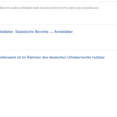
ZRECHTLICHEN GRÜNDEN NUR AN DEN SERVICE-PCS DER ULB ZUGÄNGLICH.
sblätter. Statistische Berichte
→
Amtsblätter
dienwerk ist im Rahmen des deutschen Urheberrechts nutzbar.