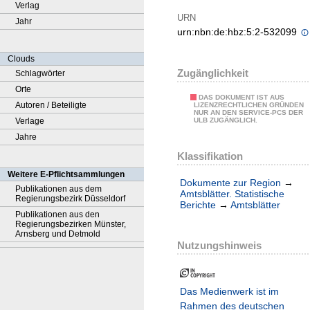
Verlag
URN
Jahr
urn:nbn:de:hbz:5:2-532099
Clouds
Zugänglichkeit
Schlagwörter
Orte
DAS DOKUMENT IST AUS
Autoren / Beteiligte
LIZENZRECHTLICHEN GRÜNDEN
NUR AN DEN SERVICE-PCS DER
Verlage
ULB ZUGÄNGLICH.
Jahre
Klassifikation
Weitere E-Pflichtsammlungen
Dokumente zur Region
→
Publikationen aus dem
Amtsblätter. Statistische
Regierungsbezirk Düsseldorf
Berichte
→
Amtsblätter
Publikationen aus den
Regierungsbezirken Münster,
Arnsberg und Detmold
Nutzungshinweis
Das Medienwerk ist im
Rahmen des deutschen