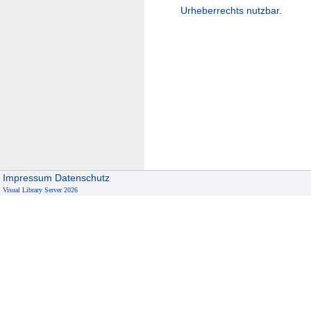
Urheberrechts nutzbar.
Impressum
Datenschutz
Visual Library Server 2026