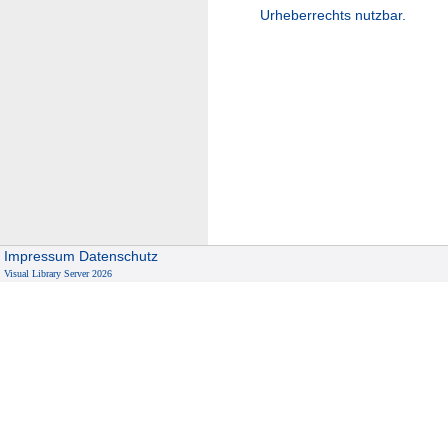
Urheberrechts nutzbar.
Impressum
Datenschutz
Visual Library Server 2026