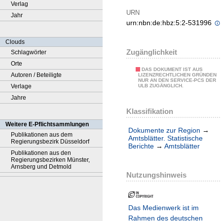
Verlag
URN
Jahr
urn:nbn:de:hbz:5:2-531996
Clouds
Zugänglichkeit
Schlagwörter
Orte
DAS DOKUMENT IST AUS
Autoren / Beteiligte
LIZENZRECHTLICHEN GRÜNDEN
NUR AN DEN SERVICE-PCS DER
Verlage
ULB ZUGÄNGLICH.
Jahre
Klassifikation
Weitere E-Pflichtsammlungen
Dokumente zur Region
→
Publikationen aus dem
Amtsblätter. Statistische
Regierungsbezirk Düsseldorf
Berichte
→
Amtsblätter
Publikationen aus den
Regierungsbezirken Münster,
Arnsberg und Detmold
Nutzungshinweis
Das Medienwerk ist im
Rahmen des deutschen