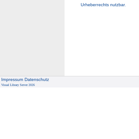
Urheberrechts nutzbar.
Impressum
Datenschutz
Visual Library Server 2026