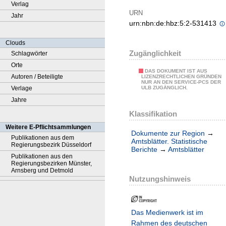
Verlag
URN
Jahr
urn:nbn:de:hbz:5:2-531413
Clouds
Zugänglichkeit
Schlagwörter
Orte
DAS DOKUMENT IST AUS
Autoren / Beteiligte
LIZENZRECHTLICHEN GRÜNDEN
NUR AN DEN SERVICE-PCS DER
Verlage
ULB ZUGÄNGLICH.
Jahre
Klassifikation
Weitere E-Pflichtsammlungen
Dokumente zur Region
→
Publikationen aus dem
Amtsblätter. Statistische
Regierungsbezirk Düsseldorf
Berichte
→
Amtsblätter
Publikationen aus den
Regierungsbezirken Münster,
Arnsberg und Detmold
Nutzungshinweis
Das Medienwerk ist im
Rahmen des deutschen