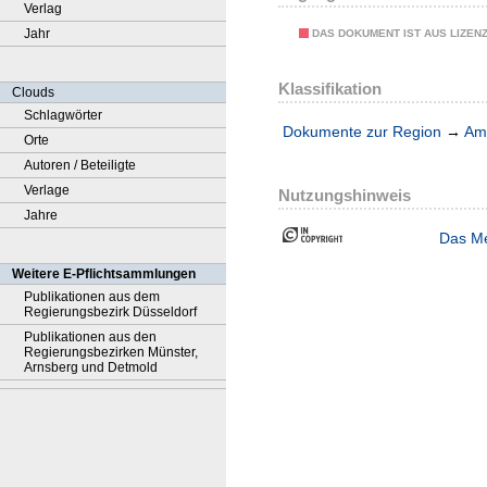
Verlag
Jahr
DAS DOKUMENT IST AUS LIZEN
Klassifikation
Clouds
Schlagwörter
Dokumente zur Region
→
Amt
Orte
Autoren / Beteiligte
Verlage
Nutzungshinweis
Jahre
Das Me
Weitere E-Pflichtsammlungen
Publikationen aus dem
Regierungsbezirk Düsseldorf
Publikationen aus den
Regierungsbezirken Münster,
Arnsberg und Detmold