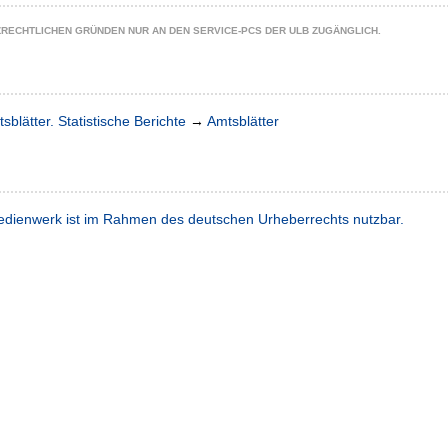
ZRECHTLICHEN GRÜNDEN NUR AN DEN SERVICE-PCS DER ULB ZUGÄNGLICH.
sblätter. Statistische Berichte
→
Amtsblätter
dienwerk ist im Rahmen des deutschen Urheberrechts nutzbar.