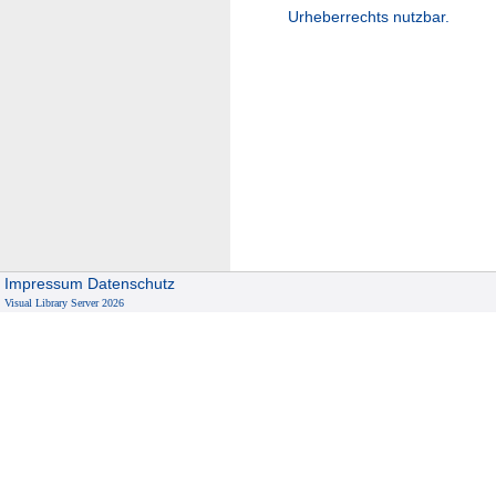
Urheberrechts nutzbar.
Impressum
Datenschutz
Visual Library Server 2026