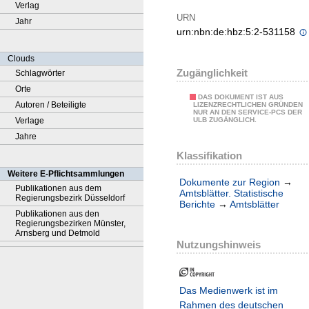
Verlag
URN
Jahr
urn:nbn:de:hbz:5:2-531158
Clouds
Zugänglichkeit
Schlagwörter
Orte
DAS DOKUMENT IST AUS
Autoren / Beteiligte
LIZENZRECHTLICHEN GRÜNDEN
NUR AN DEN SERVICE-PCS DER
Verlage
ULB ZUGÄNGLICH.
Jahre
Klassifikation
Weitere E-Pflichtsammlungen
Dokumente zur Region
→
Publikationen aus dem
Amtsblätter. Statistische
Regierungsbezirk Düsseldorf
Berichte
→
Amtsblätter
Publikationen aus den
Regierungsbezirken Münster,
Arnsberg und Detmold
Nutzungshinweis
Das Medienwerk ist im
Rahmen des deutschen