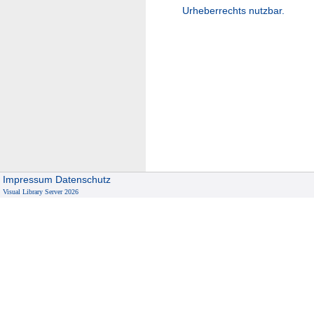
Urheberrechts nutzbar.
Impressum
Datenschutz
Visual Library Server 2026