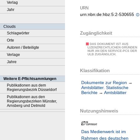
Verlag
URN
Jahr
urn:nbn:de:hbz:5:2-530655
Clouds
Zugänglichkeit
Schlagwörter
Orte
DAS DOKUMENT IST AUS
Autoren / Beteiligte
LIZENZRECHTLICHEN GRÜNDEN
NUR AN DEN SERVICE-PCS DER
Verlage
ULB ZUGÄNGLICH.
Jahre
Klassifikation
Weitere E-Pflichtsammlungen
Dokumente zur Region
→
Publikationen aus dem
Amtsblätter. Statistische
Regierungsbezirk Düsseldorf
Berichte
→
Amtsblätter
Publikationen aus den
Regierungsbezirken Münster,
Arnsberg und Detmold
Nutzungshinweis
Das Medienwerk ist im
Rahmen des deutschen