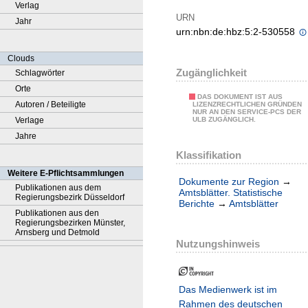
Verlag
URN
Jahr
urn:nbn:de:hbz:5:2-530558
Clouds
Zugänglichkeit
Schlagwörter
Orte
DAS DOKUMENT IST AUS
Autoren / Beteiligte
LIZENZRECHTLICHEN GRÜNDEN
NUR AN DEN SERVICE-PCS DER
Verlage
ULB ZUGÄNGLICH.
Jahre
Klassifikation
Weitere E-Pflichtsammlungen
Dokumente zur Region
→
Publikationen aus dem
Amtsblätter. Statistische
Regierungsbezirk Düsseldorf
Berichte
→
Amtsblätter
Publikationen aus den
Regierungsbezirken Münster,
Arnsberg und Detmold
Nutzungshinweis
Das Medienwerk ist im
Rahmen des deutschen