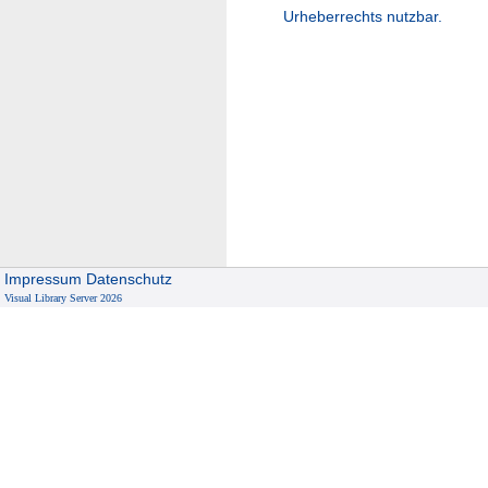
Urheberrechts nutzbar.
Impressum
Datenschutz
Visual Library Server 2026