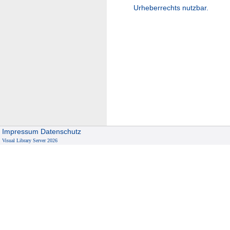
Urheberrechts nutzbar.
Impressum
Datenschutz
Visual Library Server 2026