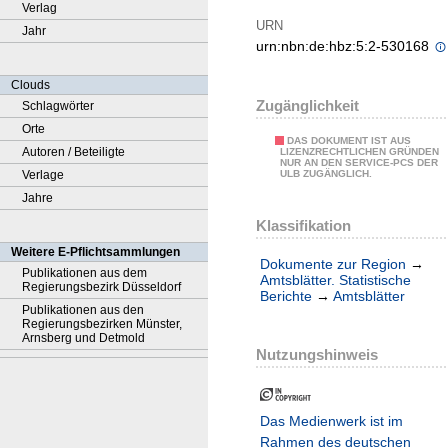
Verlag
URN
Jahr
urn:nbn:de:hbz:5:2-530168
Clouds
Zugänglichkeit
Schlagwörter
Orte
DAS DOKUMENT IST AUS
Autoren / Beteiligte
LIZENZRECHTLICHEN GRÜNDEN
NUR AN DEN SERVICE-PCS DER
Verlage
ULB ZUGÄNGLICH.
Jahre
Klassifikation
Weitere E-Pflichtsammlungen
Dokumente zur Region
→
Publikationen aus dem
Amtsblätter. Statistische
Regierungsbezirk Düsseldorf
Berichte
→
Amtsblätter
Publikationen aus den
Regierungsbezirken Münster,
Arnsberg und Detmold
Nutzungshinweis
Das Medienwerk ist im
Rahmen des deutschen