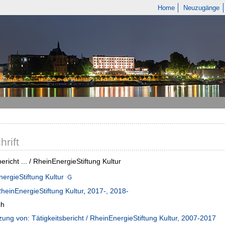
Home
Neuzugänge
hrift
ericht ... / RheinEnergieStiftung Kultur
ergieStiftung Kultur
heinEnergieStiftung Kultur
,
2017-, 2018-
ch
zung von: Tätigkeitsbericht / RheinEnergieStiftung Kultur, 2007-2017