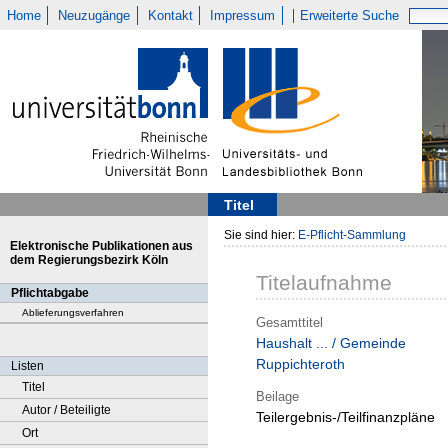
Home
Neuzugänge
Kontakt
Impressum
Erweiterte Suche
Titel
Sie sind hier:
E-Pflicht-Sammlung
Elektronische Publikationen aus
dem Regierungsbezirk Köln
Titelaufnahme
Pflichtabgabe
Ablieferungsverfahren
Gesamttitel
Haushalt ... / Gemeinde
Ruppichteroth
Listen
Titel
Beilage
Autor / Beteiligte
Teilergebnis-/Teilfinanzpläne
Ort