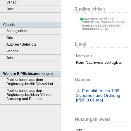
Verlag
Zugänglichkeit
Jahr
DAS DOKUMENT IST
ÖFFENTLICH ZUGÄNGLICH IM
Clouds
RAHMEN DES DEUTSCHEN
URHEBERRECHTS.
Schlagwörter
Orte
Links
Autoren / Beteiligte
Verlage
Nachweis
Jahre
Kein Nachweis verfügbar
Weitere E-Pflichtsammlungen
Dateien
Publikationen aus dem
Regierungsbezirk Düsseldorf
Produktbereich 1.02 -
Publikationen aus den
Regierungsbezirken Münster,
Sicherheit und Ordnung
Arnsberg und Detmold
[
PDF
0.61 mb
]
Nutzungshinweis