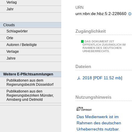
Verlag
URN
Jahr
urn:nbn:de:hbz:5:2-228660
Clouds
Zugänglichkeit
Schlagwörter
Orte
DAS DOKUMENT IST
Autoren / Beteiligte
ÖFFENTLICH ZUGÄNGLICH IM
RAHMEN DES DEUTSCHEN
Verlage
URHEBERRECHTS.
Jahre
Dateien
Weitere E-Pflichtsammlungen
2018
[
PDF
11.52 mb
]
Publikationen aus dem
Regierungsbezirk Düsseldorf
Publikationen aus den
Regierungsbezirken Münster,
Nutzungshinweis
Arnsberg und Detmold
Das Medienwerk ist im
Rahmen des deutschen
Urheberrechts nutzbar.