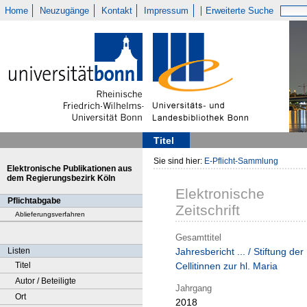
Home
Neuzugänge
Kontakt
Impressum
Erweiterte Suche
Titel
Sie sind hier:
E-Pflicht-Sammlung
Elektronische Publikationen aus
dem Regierungsbezirk Köln
Elektronische
Pflichtabgabe
Zeitschrift
Ablieferungsverfahren
Gesamttitel
Listen
Jahresbericht ... / Stiftung der
Titel
Cellitinnen zur hl. Maria
Autor / Beteiligte
Jahrgang
Ort
2018