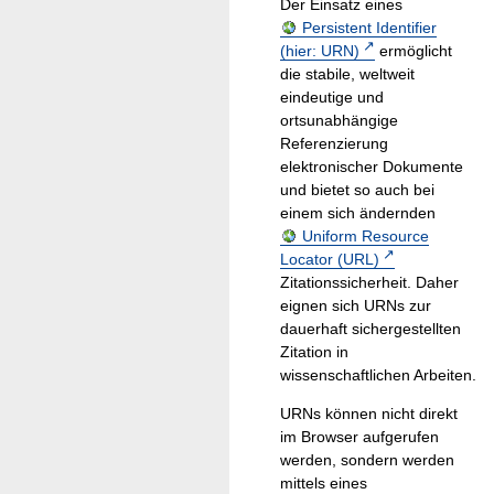
Der Einsatz eines
Persistent Identifier
(hier: URN)
ermöglicht
die stabile, weltweit
eindeutige und
ortsunabhängige
Referenzierung
elektronischer Dokumente
und bietet so auch bei
einem sich ändernden
Uniform Resource
Locator (URL)
Zitationssicherheit. Daher
eignen sich URNs zur
dauerhaft sichergestellten
Zitation in
wissenschaftlichen Arbeiten.
URNs können nicht direkt
im Browser aufgerufen
werden, sondern werden
mittels eines