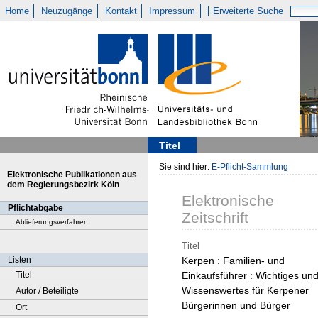
Home
Neuzugänge
Kontakt
Impressum
Erweiterte Suche
Titel
Sie sind hier:
E-Pflicht-Sammlung
Elektronische Publikationen aus
dem Regierungsbezirk Köln
Elektronische
Pflichtabgabe
Zeitschrift
Ablieferungsverfahren
Titel
Listen
Kerpen : Familien- und
Titel
Einkaufsführer : Wichtiges un
Wissenswertes für Kerpener
Autor / Beteiligte
Bürgerinnen und Bürger
Ort