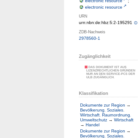
electronic resource
;
electronic resource
URN
urn:nbn:de:hbz:5:2-195291
ZDB-Nachweis
2978560-1
Zugänglichkeit
DAS DOKUMENT IST AUS
LIZENZRECHTLICHEN GRÜNDEN
NUR AN DEN SERVICE-PCS DER
ULB ZUGÄNGLICH.
Klassifikation
Dokumente zur Region
→
Bevölkerung. Soziales.
Wirtschaft. Raumordnung.
Umweltschutz
→
Wirtschaft
→
Handel
Dokumente zur Region
→
Bevölkerung. Soziales.