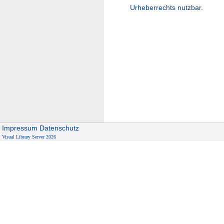
Urheberrechts nutzbar.
Impressum
Datenschutz
Visual Library Server 2026