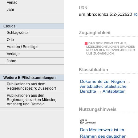
Verlag
URN
Jahr
urn:nbn:de:hbz:5:2-512620
Clouds
Zugänglichkeit
Schlagwörter
Orte
DAS DOKUMENT IST AUS
Autoren / Beteiligte
LIZENZRECHTLICHEN GRÜNDEN
NUR AN DEN SERVICE-PCS DER
Verlage
ULB ZUGÄNGLICH.
Jahre
Klassifikation
Weitere E-Pflichtsammlungen
Dokumente zur Region
→
Publikationen aus dem
Amtsblätter. Statistische
Regierungsbezirk Düsseldorf
Berichte
→
Amtsblätter
Publikationen aus den
Regierungsbezirken Münster,
Arnsberg und Detmold
Nutzungshinweis
Das Medienwerk ist im
Rahmen des deutschen