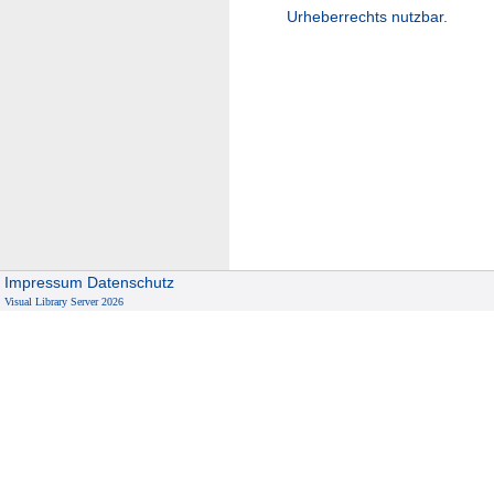
Urheberrechts nutzbar.
Impressum
Datenschutz
Visual Library Server 2026