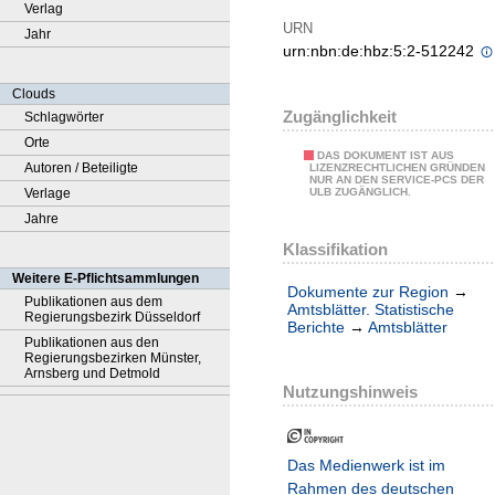
Verlag
URN
Jahr
urn:nbn:de:hbz:5:2-512242
Clouds
Zugänglichkeit
Schlagwörter
Orte
DAS DOKUMENT IST AUS
Autoren / Beteiligte
LIZENZRECHTLICHEN GRÜNDEN
NUR AN DEN SERVICE-PCS DER
Verlage
ULB ZUGÄNGLICH.
Jahre
Klassifikation
Weitere E-Pflichtsammlungen
Dokumente zur Region
→
Publikationen aus dem
Amtsblätter. Statistische
Regierungsbezirk Düsseldorf
Berichte
→
Amtsblätter
Publikationen aus den
Regierungsbezirken Münster,
Arnsberg und Detmold
Nutzungshinweis
Das Medienwerk ist im
Rahmen des deutschen