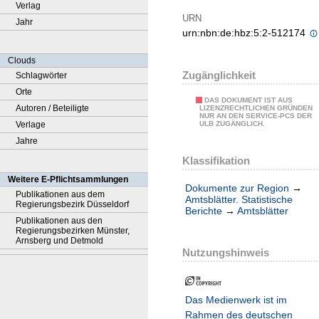
Verlag
URN
Jahr
urn:nbn:de:hbz:5:2-512174
Clouds
Zugänglichkeit
Schlagwörter
Orte
DAS DOKUMENT IST AUS
Autoren / Beteiligte
LIZENZRECHTLICHEN GRÜNDEN
NUR AN DEN SERVICE-PCS DER
Verlage
ULB ZUGÄNGLICH.
Jahre
Klassifikation
Weitere E-Pflichtsammlungen
Dokumente zur Region
→
Publikationen aus dem
Amtsblätter. Statistische
Regierungsbezirk Düsseldorf
Berichte
→
Amtsblätter
Publikationen aus den
Regierungsbezirken Münster,
Arnsberg und Detmold
Nutzungshinweis
Das Medienwerk ist im
Rahmen des deutschen