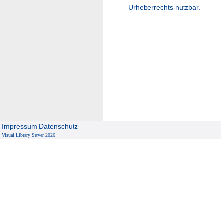
Urheberrechts nutzbar.
Impressum
Datenschutz
Visual Library Server 2026