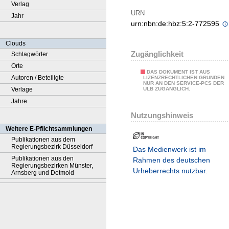
Verlag
URN
Jahr
urn:nbn:de:hbz:5:2-772595
Clouds
Zugänglichkeit
Schlagwörter
Orte
DAS DOKUMENT IST AUS
Autoren / Beteiligte
LIZENZRECHTLICHEN GRÜNDEN
NUR AN DEN SERVICE-PCS DER
Verlage
ULB ZUGÄNGLICH.
Jahre
Nutzungshinweis
Weitere E-Pflichtsammlungen
Publikationen aus dem
Regierungsbezirk Düsseldorf
Das Medienwerk ist im
Publikationen aus den
Rahmen des deutschen
Regierungsbezirken Münster,
Urheberrechts nutzbar.
Arnsberg und Detmold