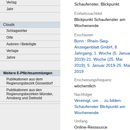
Verlag
Schaufenster, Blickpunkt
Jahr
Einheitssachtitel
Blickpunkt Schaufenster am
Clouds
Wochenende
Schlagwörter
Erschienen
Orte
Bonn
:
Rhein-Sieg-
Autoren / Beteiligte
Anzeigenblatt GmbH
,
8.
Verlage
Jahrgang, 1. Woche (5. Janua
Jahre
2019)-21. Woche (25. Mai
2019), 5. Januar 2019-25. Ma
2019
Weitere E-Pflichtsammlungen
Publikationen aus dem
Erscheinungsfrequenz
Regierungsbezirk Düsseldorf
wöchentlich
Publikationen aus den
Regierungsbezirken Münster,
Nachfolger
Arnsberg und Detmold
Vereinigt, um ... zu bilden:
Schaufenster Blickpunkt am
Wochenende
Umfang
Online-Ressource