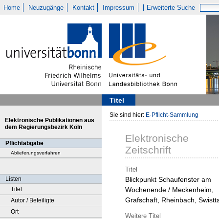
Home
Neuzugänge
Kontakt
Impressum
Erweiterte Suche
Titel
Sie sind hier:
E-Pflicht-Sammlung
Elektronische Publikationen aus
dem Regierungsbezirk Köln
Elektronische
Pflichtabgabe
Zeitschrift
Ablieferungsverfahren
Titel
Listen
Blickpunkt Schaufenster am
Titel
Wochenende / Meckenheim,
Grafschaft, Rheinbach, Swistta
Autor / Beteiligte
Ort
Weitere Titel