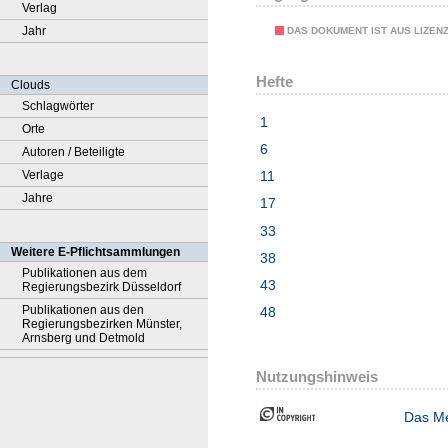
Verlag
Jahr
DAS DOKUMENT IST AUS LIZEN
Hefte
Clouds
Schlagwörter
1
Orte
6
Autoren / Beteiligte
Verlage
11
Jahre
17
33
Weitere E-Pflichtsammlungen
38
Publikationen aus dem
43
Regierungsbezirk Düsseldorf
Publikationen aus den
48
Regierungsbezirken Münster,
Arnsberg und Detmold
Nutzungshinweis
Das Me