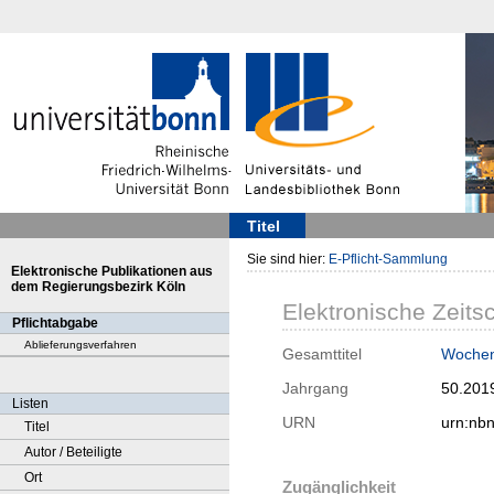
Titel
Sie sind hier:
E-Pflicht-Sammlung
Elektronische Publikationen aus
dem Regierungsbezirk Köln
Elektronische Zeitsc
Pflichtabgabe
Ablieferungsverfahren
Gesamttitel
Woche
Jahrgang
50.201
Listen
URN
urn:nb
Titel
Autor / Beteiligte
Ort
Zugänglichkeit