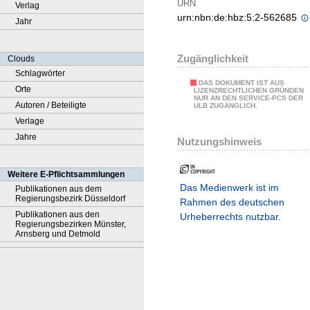
URN
Verlag
urn:nbn:de:hbz:5:2-562685
Jahr
Zugänglichkeit
Clouds
Schlagwörter
DAS DOKUMENT IST AUS
Orte
LIZENZRECHTLICHEN GRÜNDEN
NUR AN DEN SERVICE-PCS DER
Autoren / Beteiligte
ULB ZUGÄNGLICH.
Verlage
Jahre
Nutzungshinweis
Weitere E-Pflichtsammlungen
Das Medienwerk ist im
Publikationen aus dem
Regierungsbezirk Düsseldorf
Rahmen des deutschen
Publikationen aus den
Urheberrechts nutzbar.
Regierungsbezirken Münster,
Arnsberg und Detmold