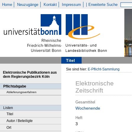
Home
Neuzugänge
Kontakt
Impressum
Erweiterte Suche
Titel
Sie sind hier:
E-Pflicht-Sammlung
Elektronische Publikationen aus
dem Regierungsbezirk Köln
Elektronische
Pflichtabgabe
Zeitschrift
Ablieferungsverfahren
Gesamttitel
Listen
Wochenende
Titel
Heft
Autor / Beteiligte
3
Ort