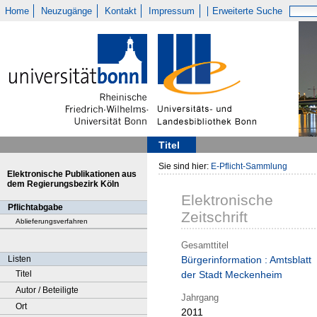
Home
Neuzugänge
Kontakt
Impressum
Erweiterte Suche
Titel
Sie sind hier:
E-Pflicht-Sammlung
Elektronische Publikationen aus
dem Regierungsbezirk Köln
Elektronische
Pflichtabgabe
Zeitschrift
Ablieferungsverfahren
Gesamttitel
Listen
Bürgerinformation : Amtsblatt
Titel
der Stadt Meckenheim
Autor / Beteiligte
Jahrgang
Ort
2011