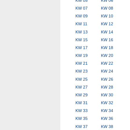
KW 05
KW 06
KW 07
KW 08
KW 09
KW 10
KW 11
KW 12
KW 13
KW 14
KW 15
KW 16
KW 17
KW 18
KW 19
KW 20
KW 21
KW 22
KW 23
KW 24
KW 25
KW 26
KW 27
KW 28
KW 29
KW 30
KW 31
KW 32
KW 33
KW 34
KW 35
KW 36
KW 37
KW 38