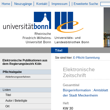
Home
Neuzugänge
Kontakt
Impressum
Erweiterte Suche
Titel
Sie sind hier:
E-Pflicht-Sammlung
Elektronische Publikationen aus
dem Regierungsbezirk Köln
Elektronische
Pflichtabgabe
Zeitschrift
Ablieferungsverfahren
Gesamttitel
Listen
Bürgerinformation : Amtsblatt
Titel
der Stadt Meckenheim
Autor / Beteiligte
Heft
Ort
KW 30