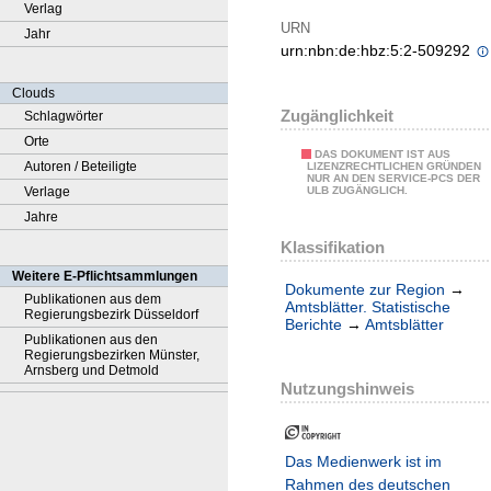
Verlag
URN
Jahr
urn:nbn:de:hbz:5:2-509292
Clouds
Zugänglichkeit
Schlagwörter
Orte
DAS DOKUMENT IST AUS
Autoren / Beteiligte
LIZENZRECHTLICHEN GRÜNDEN
NUR AN DEN SERVICE-PCS DER
Verlage
ULB ZUGÄNGLICH.
Jahre
Klassifikation
Weitere E-Pflichtsammlungen
Dokumente zur Region
→
Publikationen aus dem
Amtsblätter. Statistische
Regierungsbezirk Düsseldorf
Berichte
→
Amtsblätter
Publikationen aus den
Regierungsbezirken Münster,
Arnsberg und Detmold
Nutzungshinweis
Das Medienwerk ist im
Rahmen des deutschen