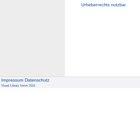
Urheberrechts nutzbar.
Impressum
Datenschutz
Visual Library Server 2026