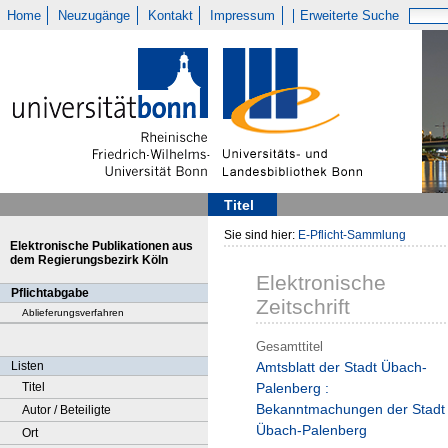
Home
Neuzugänge
Kontakt
Impressum
Erweiterte Suche
Titel
Sie sind hier:
E-Pflicht-Sammlung
Elektronische Publikationen aus
dem Regierungsbezirk Köln
Elektronische
Pflichtabgabe
Zeitschrift
Ablieferungsverfahren
Gesamttitel
Listen
Amtsblatt der Stadt Übach-
Titel
Palenberg :
Bekanntmachungen der Stadt
Autor / Beteiligte
Übach-Palenberg
Ort