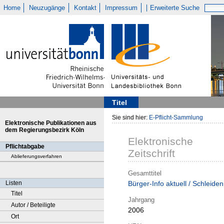
Home
Neuzugänge
Kontakt
Impressum
Erweiterte Suche
Titel
Sie sind hier:
E-Pflicht-Sammlung
Elektronische Publikationen aus
dem Regierungsbezirk Köln
Elektronische
Pflichtabgabe
Zeitschrift
Ablieferungsverfahren
Gesamttitel
Listen
Bürger-Info aktuell / Schleiden
Titel
Jahrgang
Autor / Beteiligte
2006
Ort