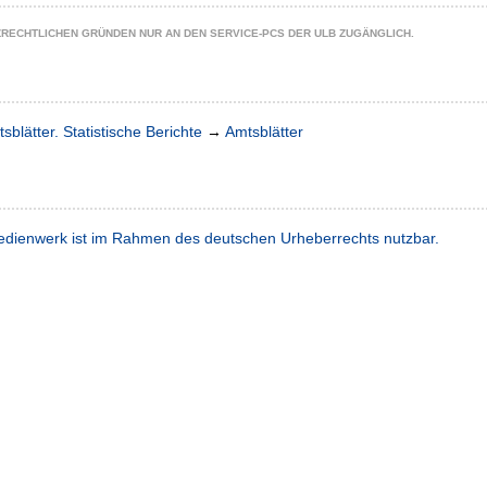
ZRECHTLICHEN GRÜNDEN NUR AN DEN SERVICE-PCS DER ULB ZUGÄNGLICH.
sblätter. Statistische Berichte
→
Amtsblätter
dienwerk ist im Rahmen des deutschen Urheberrechts nutzbar.