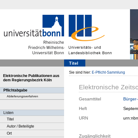
Titel
Sie sind hier:
E-Pflicht-Sammlung
Elektronische Publikationen aus
dem Regierungsbezirk Köln
Elektronische Zeitsc
Pflichtabgabe
Ablieferungsverfahren
Gesamttitel
Bürger-
Heft
Septem
Listen
URN
urn:nb
Titel
Autor / Beteiligte
Ort
Zugänglichkeit