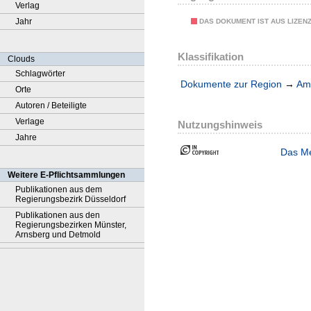
Verlag
Jahr
DAS DOKUMENT IST AUS LIZEN
Klassifikation
Clouds
Schlagwörter
Dokumente zur Region
→
Amt
Orte
Autoren / Beteiligte
Verlage
Nutzungshinweis
Jahre
Das Me
Weitere E-Pflichtsammlungen
Publikationen aus dem
Regierungsbezirk Düsseldorf
Publikationen aus den
Regierungsbezirken Münster,
Arnsberg und Detmold