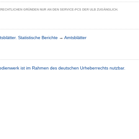
ZRECHTLICHEN GRÜNDEN NUR AN DEN SERVICE-PCS DER ULB ZUGÄNGLICH.
sblätter. Statistische Berichte
→
Amtsblätter
dienwerk ist im Rahmen des deutschen Urheberrechts nutzbar.