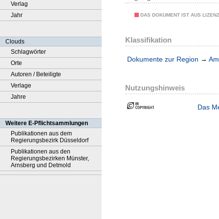
Verlag
Jahr
DAS DOKUMENT IST AUS LIZEN
Klassifikation
Clouds
Schlagwörter
Dokumente zur Region
→
Amt
Orte
Autoren / Beteiligte
Verlage
Nutzungshinweis
Jahre
Das Me
Weitere E-Pflichtsammlungen
Publikationen aus dem
Regierungsbezirk Düsseldorf
Publikationen aus den
Regierungsbezirken Münster,
Arnsberg und Detmold